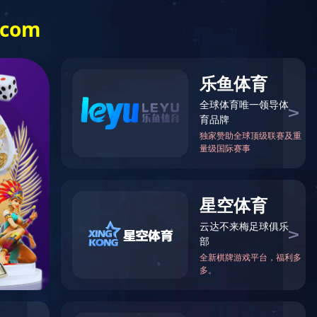
米兰官方站网页版-米兰milan（中国）