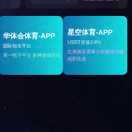
树脂门
浙江省永康市西城街道藻塘工业区兴旺路87号