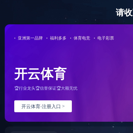
首页
13