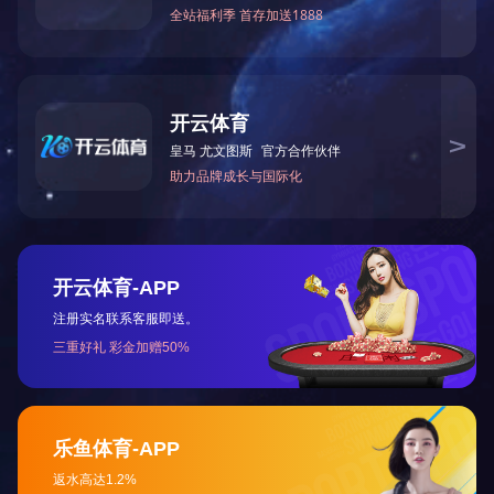
视窗采用双层钢化玻璃，表面与面板平齐，外观平整光滑又便于清洁
维护。
可根据实际需求提供气密洁净门方案。
技术参数
门扇厚度
40mm-50mm
门扇钢板厚度
0.8mm
门框厚度
100mm-600mm
门框钢板厚度
1.5mm
内部填充
高强度蜂窝纸
手推力
< 80N
单开尺寸
1300x3000mm
双开尺寸
2000x3000mm
返回产品列表