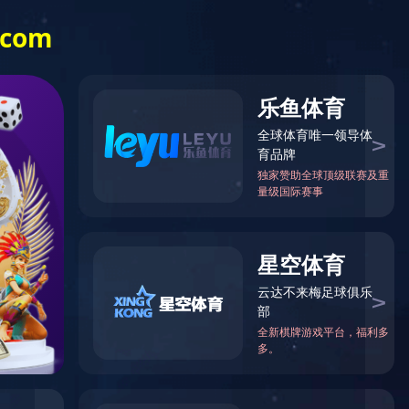
米兰官方站网页版-米兰milan（中国）