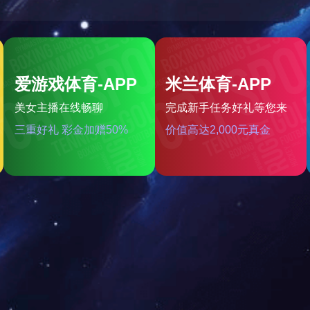
2024年医用门十大品牌