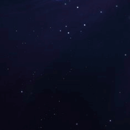
环境管理体系认证证书
米兰官方站网页版-米兰milan（中国）
产品分类
钢质对开门
医用推拉式电动门
钢质子母门
防辐射门
钢质单开门
米兰官方站网页版-米兰mi
钢质转印医用门
五金配件
木质对开门