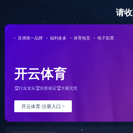
首页
13