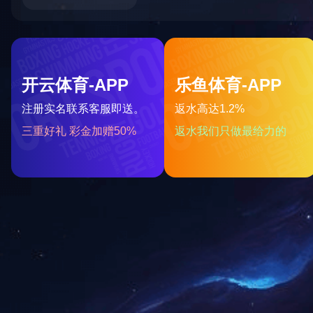
2025年医用门十大品牌